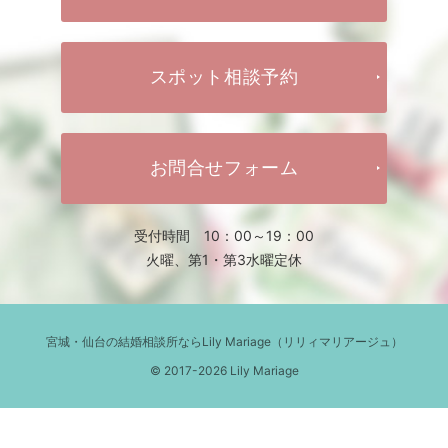
スポット相談予約
お問合せフォーム
受付時間 10：00～19：00
火曜、第1・第3水曜定休
宮城・仙台の結婚相談所ならLily Mariage（リリィマリアージュ）
© 2017-2026 Lily Mariage