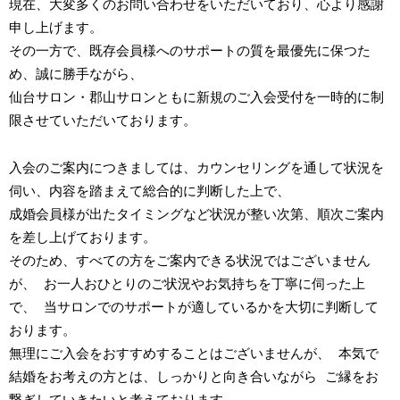
現在、大変多くのお問い合わせをいただいており、心より感謝
申し上げます。
その一方で、既存会員様へのサポートの質を最優先に保つた
め、誠に勝手ながら、
仙台サロン・郡山サロンともに新規のご入会受付を一時的に制
限させていただいております。
入会のご案内につきましては、カウンセリングを通して状況を
伺い、内容を踏まえて総合的に判断した上で、
成婚会員様が出たタイミングなど状況が整い次第、順次ご案内
を差し上げております。
そのため、すべての方をご案内できる状況ではございません
が、 お一人おひとりのご状況やお気持ちを丁寧に伺った上
で、 当サロンでのサポートが適しているかを大切に判断して
おります。
無理にご入会をおすすめすることはございませんが、 本気で
結婚をお考えの方とは、しっかりと向き合いながら ご縁をお
繋ぎしていきたいと考えております。