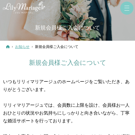
新規会員様ご入会について
ホーム
お知らせ
新規会員様ご入会について
新規会員様ご入会について
いつもリリィマリアージュのホームページをご覧いただき、あ
りがとうございます。
リリィマリアージュでは、会員数に上限を設け、会員様お一人
おひとりの状況やお気持ちにしっかりと向き合いながら、丁寧
な婚活サポートを行っております。