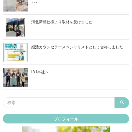
･･･
河北新報社様より取材を受けました
婚活カウンセラースペシャリストとして合格しました
IBJ本社へ
プロフィール