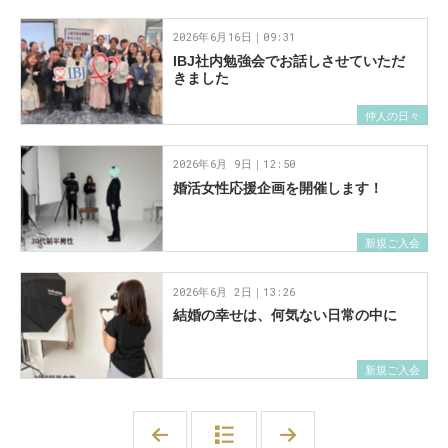
2026年6月16日｜09:31
IBJ社内勉強会でお話しさせていただ
きました
仲人の日々
2026年6月 9日｜12:50
婚活女性応援企画を開催します！
新規ご入会
2026年6月 2日｜13:26
結婚の幸せは、何気ない日常の中に
新規ご入会
「
「
2
2