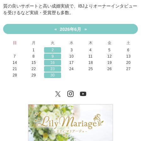
質の良いサポートと高い成婚実績で、IBJよりオーナーインタビュー
を受けるなど実績・受賞歴も多数。
2026年6月
«
»
日
月
火
水
木
金
土
1
2
3
4
5
6
7
8
9
10
11
12
13
14
15
16
17
18
19
20
21
22
23
24
25
26
27
28
29
30
Twitter
Instagram
YouTube