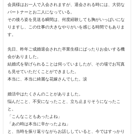
会員様はお一人で入会されますが、退会される時には、大切な
パートナーとお二人になっている。
その後ろ姿を見送る瞬間は、何度経験しても胸がいっぱいにな
りますし、この仕事の大きなやりがいを感じる時間でもありま
す。
先日、昨年ご成婚退会された卒業生様にばったりお会いする機
会がありました。
結婚式を挙げられることは伺っていましたが、その場でお写真
も見せていただくことができました。
本当に、本当に綺麗な花嫁さんでした。涙
婚活中はたくさんのことがありました。
悩んだこと、不安になったこと、立ち止まりそうになったこ
と。
「こんなこともあったよね」
「あの時は本当に辛かったよね」
と、当時を振り返りながらお話ししていると、今ではすっかり