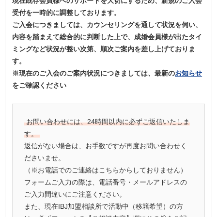
現在既存会員様へのサポートを大切にするため、新規のご入会
受付を一時的に調整しております。
ご入会につきましては、カウンセリングを通して状況を伺い、
内容を踏まえて総合的に判断した上で、成婚会員様が出たタイ
ミングなど状況が整い次第、順次ご案内を差し上げておりま
す。
※現在のご入会のご案内状況につきましては、最新の
お知らせ
をご確認ください
お問い合わせには、24時間以内に必ずご返信いたしま
す。
返信がない場合は、お手数ですが再度お問い合わせく
ださいませ。
（※お電話でのご連絡はこちらからしておりません）
フォームご入力の際は、電話番号・メールアドレスの
ご入力間違いにご注意ください。
また、現在IBJ加盟相談所で活動中（移籍希望）の方