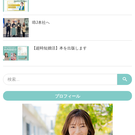
IBJ本社へ
【超時短婚活】本を出版します
プロフィール