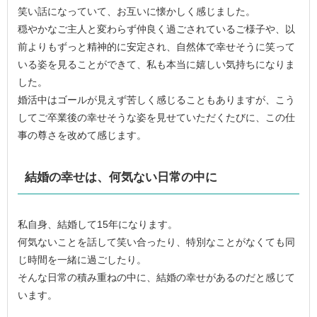
笑い話になっていて、お互いに懐かしく感じました。
穏やかなご主人と変わらず仲良く過ごされているご様子や、以
前よりもずっと精神的に安定され、自然体で幸せそうに笑って
いる姿を見ることができて、私も本当に嬉しい気持ちになりま
した。
婚活中はゴールが見えず苦しく感じることもありますが、こう
してご卒業後の幸せそうな姿を見せていただくたびに、この仕
事の尊さを改めて感じます。
結婚の幸せは、何気ない日常の中に
私自身、結婚して15年になります。
何気ないことを話して笑い合ったり、特別なことがなくても同
じ時間を一緒に過ごしたり。
そんな日常の積み重ねの中に、結婚の幸せがあるのだと感じて
います。