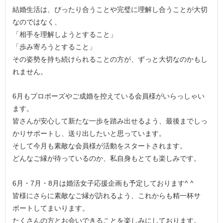
結婚生活は、ぴったり合うことや完璧に理解し合うことが大切
なのではなく、
「相手を理解しようとすること」
「歩み寄ろうとすること」
その姿勢を持ち続けられることの方が、ずっと大切なのかもし
れません。
6月もプロポーズやご成婚を控えている会員様がいらっしゃい
ます。
皆さんが安心して新たな一歩を踏み出せるよう、最後までしっ
かりサポートし、送り出したいと思っています。
そして今月も素敵な会員様が活動をスタートされます。
どんなご縁が待っているのか、私自身もとても楽しみです。
6月・7月・8月は婚活女子応援企画も予定しております^ ^
皆様にさらに素敵なご縁が訪れるよう、これからも精一杯サ
ポートしてまいります。
たくさんの方とお会いできることを楽しみにしております。