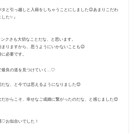
タと引っ越しと入籍をしちゃうことにしました😉あまりこだわ
ました✨』
フランクさも大切なことだな、と思います。
まりますから、思うようにいかないことも😉
時に必要です。
最良の道を見つけていく...♡
だな、と今では思えるようになりました😊
だからこそ、幸せなご成婚に繋がったのだな、と感じました😊
感♡お似合いでした！