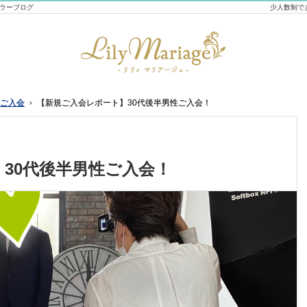
セラーブログ
少人数制で
ご入会
ご入会
【新規ご入会レポート】30代後半男性ご入会！
【新規ご入会レポート】30代後半男性ご入会！
30代後半男性ご入会！