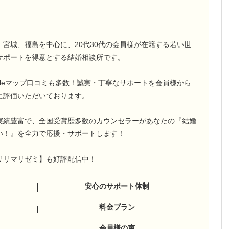
、宮城、福島を中心に、20代30代の会員様が在籍する若い世
サポートを得意とする結婚相談所です。
ogleマップ口コミも多数！誠実・丁寧なサポートを会員様から
に評価いただいております。
実績豊富で、全国受賞歴多数のカウンセラーがあなたの『結婚
い！』を全力で応援・サポートします！
e【リリマリゼミ】も好評配信中！
安心のサポート体制
料金プラン
会員様の声