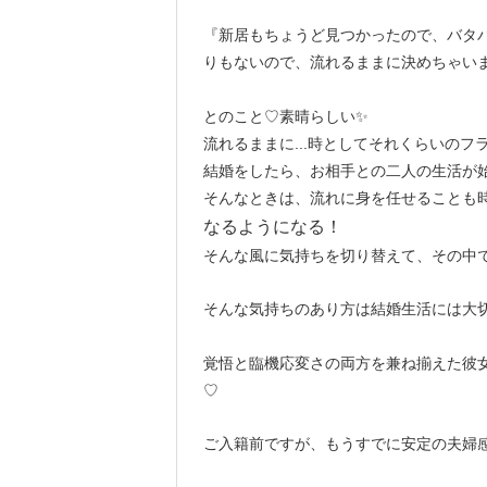
『新居もちょうど見つかったので、バタバ
りもないので、流れるままに決めちゃい
とのこと♡素晴らしい✨
流れるままに...時としてそれくらいの
結婚をしたら、お相手との二人の生活が始
そんなときは、流れに身を任せることも
なるようになる！
そんな風に気持ちを切り替えて、その中で
そんな気持ちのあり方は結婚生活には大切
覚悟と臨機応変さの両方を兼ね揃えた彼女
♡
ご入籍前ですが、もうすでに安定の夫婦