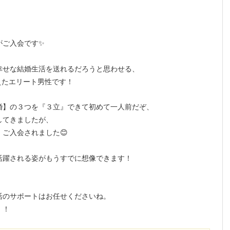
がご入会です✨
幸せな結婚生活を送れるだろうと思わせる、
えたエリート男性です！
婚】の３つを『３立』できて初めて一人前だぞ、
してきましたが、
ご入会されました😊
活躍される姿がもうすでに想像できます！
活のサポートはお任せくださいね。
！！