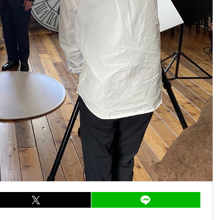
ア
entry718
シェア
entry718
LI