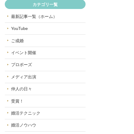
カテゴリ一覧
最新記事一覧（ホーム）
YouTube
ご成婚
イベント開催
プロポーズ
メディア出演
仲人の日々
受賞！
婚活テクニック
婚活ノウハウ