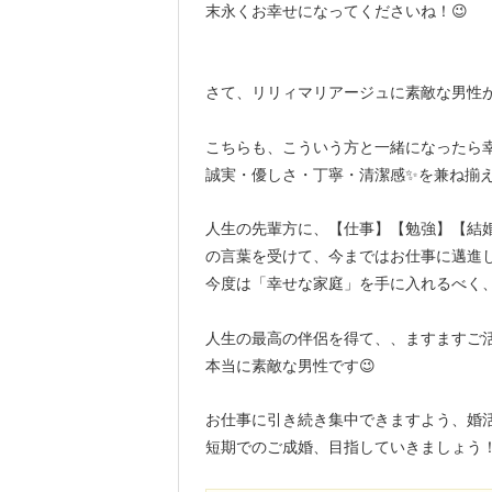
末永くお幸せになってくださいね！😉
さて、リリィマリアージュに素敵な男性
こちらも、こういう方と一緒になったら
誠実・優しさ・丁寧・清潔感✨を兼ね揃
人生の先輩方に、【仕事】【勉強】【結
の言葉を受けて、今まではお仕事に邁進
今度は「幸せな家庭」を手に入れるべく、
人生の最高の伴侶を得て、、ますますご
本当に素敵な男性です😉
お仕事に引き続き集中できますよう、婚
短期でのご成婚、目指していきましょう