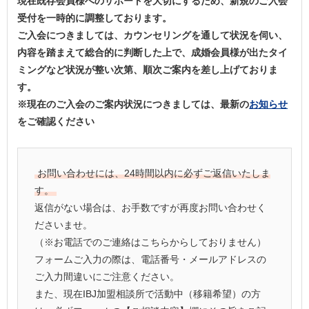
現在既存会員様へのサポートを大切にするため、新規のご入会
受付を一時的に調整しております。
ご入会につきましては、カウンセリングを通して状況を伺い、
内容を踏まえて総合的に判断した上で、成婚会員様が出たタイ
ミングなど状況が整い次第、順次ご案内を差し上げておりま
す。
※現在のご入会のご案内状況につきましては、最新の
お知らせ
をご確認ください
お問い合わせには、24時間以内に必ずご返信いたしま
す。
返信がない場合は、お手数ですが再度お問い合わせく
ださいませ。
（※お電話でのご連絡はこちらからしておりません）
フォームご入力の際は、電話番号・メールアドレスの
ご入力間違いにご注意ください。
また、現在IBJ加盟相談所で活動中（移籍希望）の方