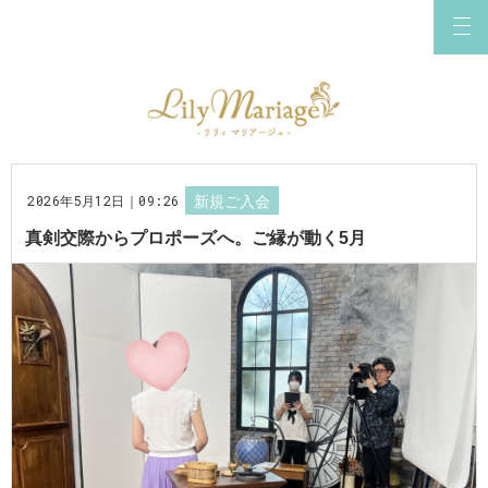
2026年5月12日｜09:26
新規ご入会
真剣交際からプロポーズへ。ご縁が動く5月