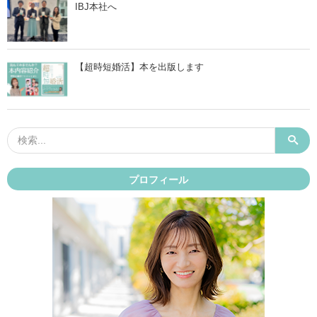
IBJ本社へ
【超時短婚活】本を出版します
プロフィール