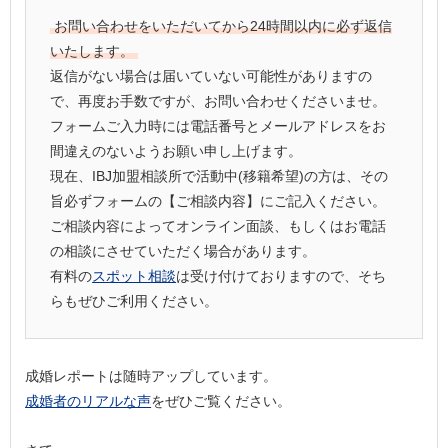
お問い合わせをいただいてから24時間以内に必ず返信
いたします。
返信がない場合は届いていない可能性がありますの
で、再度お手数ですが、お問い合わせくださいませ。
フォームご入力時には電話番号とメールアドレスをお
間違えのないようお願い申し上げます。
現在、IBJ加盟相談所で活動中(移籍希望)の方は、その
旨必ずフォームの【ご相談内容】にご記入ください。
ご相談内容によってオンライン面談、もしくはお電話
の相談にさせていただく場合があります。
有料の
スポット相談
は受け付けておりますので、そち
らもぜひご利用ください。
成婚レポートは随時アップしています。
成婚者のリアルな声
をぜひご覧ください。