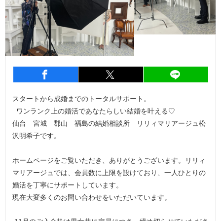
entry1578
シェア
entry1578
シェア
entry1
スタートから成婚までのトータルサポート。
ワンランク上の婚活であなたらしい結婚を叶える♡
仙台 宮城 郡山 福島の結婚相談所 リリィマリアージュ松
沢明希子です。
ホームページをご覧いただき、ありがとうございます。リリィ
マリアージュでは、会員数に上限を設けており、一人ひとりの
婚活を丁寧にサポートしています。
現在大変多くのお問い合わせをいただいています。