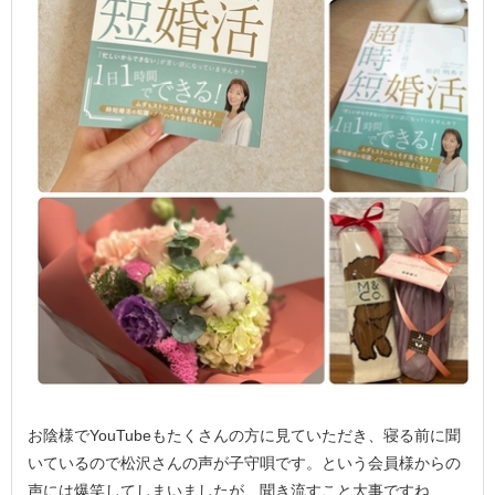
お陰様でYouTubeもたくさんの方に見ていただき、寝る前に聞
いているので松沢さんの声が子守唄です。という会員様からの
声には爆笑してしまいましたが、聞き流すこと大事ですね