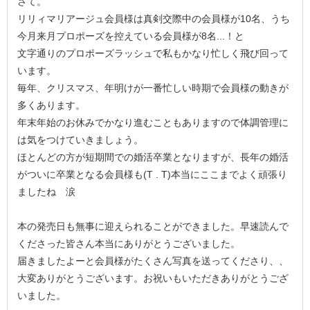
さて。
リリィマリアージュ会員様は真剣交際中の会員様が10名、うち
今月来月プロポーズを控えている会員様が8名...！と
文字通りのプロポーズラッシュで私もかなり忙しく飛び回って
います。
毎年、クリスマス、年明けが一番忙しい時期で会員様の動きが
多くあります。
年末年始のお休みでかなり進むこともありますので体調管理に
は気をつけていきましょう。
ほとんどの方が短期間での婚活卒業となりますが、長年の婚活
がついに卒業となる会員様も(T . T)本当にここまでよく頑張り
ましたね 涙
本の発売日も無事に迎えられることができました。早速読んで
くださった皆さん本当にありがとうございました。
届きましたよーと会員様がたくさん写真を送ってくださり、、
大変ありがとうございます。お祝いもいただきありがとうござ
いました。