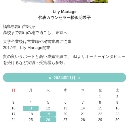
Lily Mariage
代表カウンセラー松沢明希子
福島県郡山市出身
高校まで郡山の地で過ごし、東京へ
大学卒業後は営業職や秘書業務に従事
2017年 Lily Mariage開業
質の良いサポートと高い成婚実績で、IBJよりオーナーインタビュー
を受けるなど実績・受賞歴も多数。
2024年11月
«
»
日
月
火
水
木
金
土
1
2
3
4
5
6
7
8
9
10
11
12
13
14
15
16
17
18
19
20
21
22
23
24
25
26
27
28
29
30