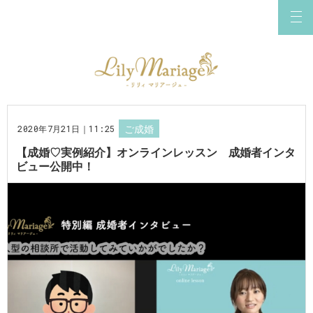
2020年7月21日｜11:25
ご成婚
【成婚♡実例紹介】オンラインレッスン 成婚者インタ
ビュー公開中！