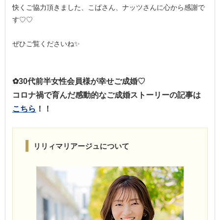
快くご協力頂きました、こばさん、ナッツさんに心から感謝で
す♡♡
ぜひご覧くださいね✨
✿30代前半女性会員様が幸せご成婚♡
コロナ禍で育んだ感動的なご成婚ストーリーの記事は
こちら
！！
リリィマリアージュについて