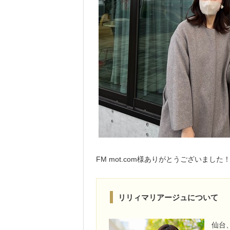
FM mot.com様ありがとうございました
リリィマリアージュについて
仙台