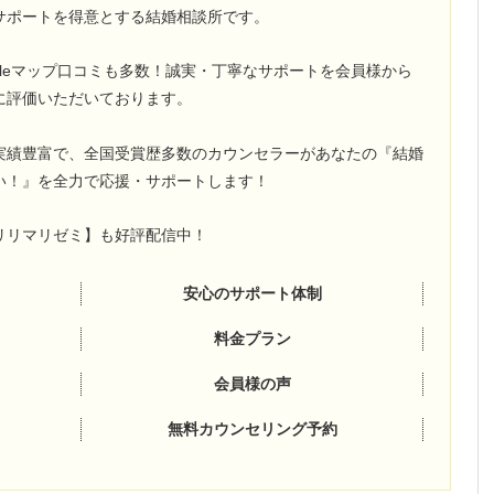
サポートを得意とする結婚相談所です。
ogleマップ口コミも多数！誠実・丁寧なサポートを会員様から
に評価いただいております。
実績豊富で、全国受賞歴多数のカウンセラーがあなたの『結婚
い！』を全力で応援・サポートします！
e【リリマリゼミ】も好評配信中！
安心のサポート体制
料金プラン
会員様の声
無料カウンセリング予約