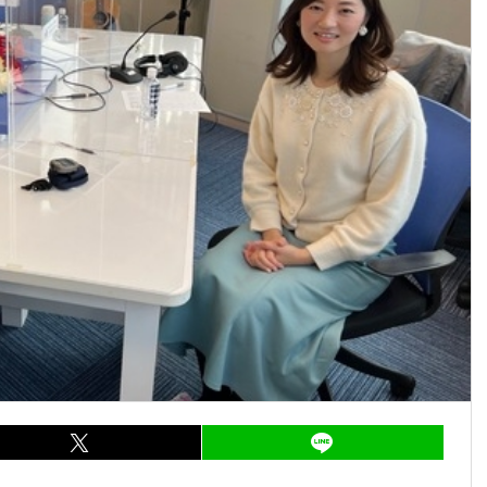
ア
entry892
シェア
entry892
LI