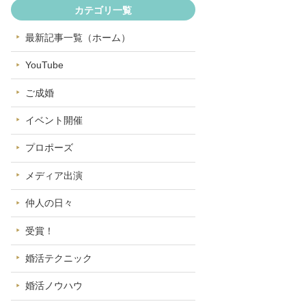
カテゴリ一覧
最新記事一覧（ホーム）
YouTube
ご成婚
イベント開催
プロポーズ
メディア出演
仲人の日々
受賞！
婚活テクニック
婚活ノウハウ