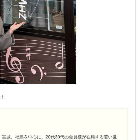
！！
、宮城、福島を中心に、20代30代の会員様が在籍する若い世