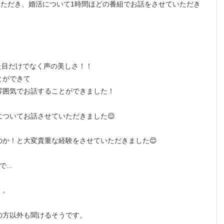
話をいただき、婚活について1時間ほどの番組でお話をさせていただき
た目だけでなく声の美しさ！！
とができて
雰囲気でお話することができました！
ついてお話させていただきました😌
か！と大変貴重な経験をさせていただきました😊
..
。。
の方以外も聞けるそうです。