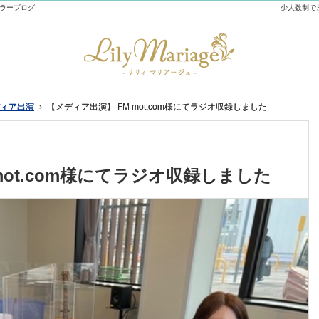
セラーブログ
少人数制で
ィア出演
ィア出演
【メディア出演】 FM mot.com様にてラジオ収録しました
【メディア出演】 FM mot.com様にてラジオ収録しました
mot.com様にてラジオ収録しました