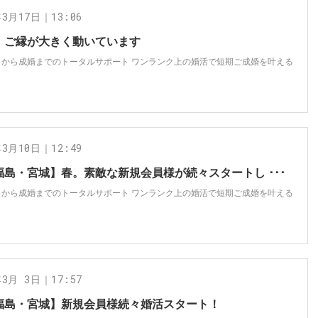
年3月17日｜13:06
、ご縁が大きく動いています
トから成婚までのトータルサポート ワンランク上の婚活で短期ご成婚を叶える
年3月10日｜12:49
福島・宮城】春。素敵な新規会員様が続々スタートし ･･･
トから成婚までのトータルサポート ワンランク上の婚活で短期ご成婚を叶える
年3月 3日｜17:57
福島・宮城】新規会員様続々婚活スタート！