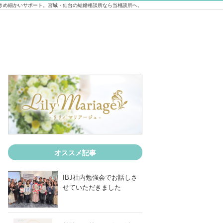
きめ細かいサポート。宮城・仙台の結婚相談所なら当相談所へ。
オススメ記事
IBJ社内勉強会でお話しさ
せていただきました