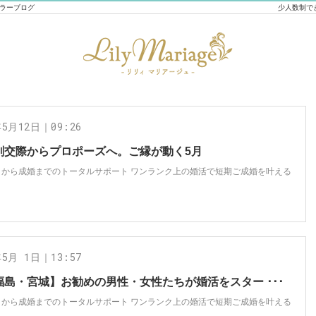
セラーブログ
少人数制で
年5月12日｜09:26
剣交際からプロポーズへ。ご縁が動く5月
トから成婚までのトータルサポート ワンランク上の婚活で短期ご成婚を叶える
年5月 1日｜13:57
福島・宮城】お勧めの男性・女性たちが婚活をスター ･･･
トから成婚までのトータルサポート ワンランク上の婚活で短期ご成婚を叶える