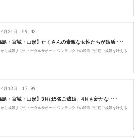
年4月21日｜09:42
福島・宮城・山形】たくさんの素敵な女性たちが婚活 ･･･
トから成婚までのトータルサポート ワンランク上の婚活で短期ご成婚を叶える
年4月13日｜17:09
福島・宮城・山形】3月は5名ご成婚。4月も新たな ･･･
トから成婚までのトータルサポート ワンランク上の婚活で短期ご成婚を叶える