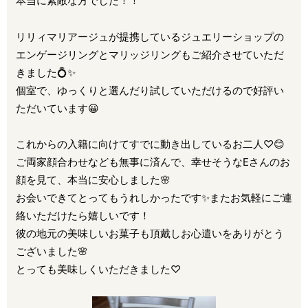
本当に素敵な方でした！！
リリィマリアージュが提携しているジュエリーショップの
エンゲージリングとマリッジリングもご紹介させていただ
きました💍✨
個室で、ゆっくりと選んだり試していただけるので好評い
ただいています😀
これからの入籍に向けてすでに動き出しているお二人♡😊
ご両家顔合わせなども無事に済んで、幸せそうなEさんのお
顔を見て、本当に安心しました🌸
お会いできてとってもうれしかったです✨またお気軽にご連
絡いただけたら嬉しいです！
彼の地元の美味しいお菓子も頂戴しお心遣いをありがとう
ございました🌸
とっても美味しくいただきました♡