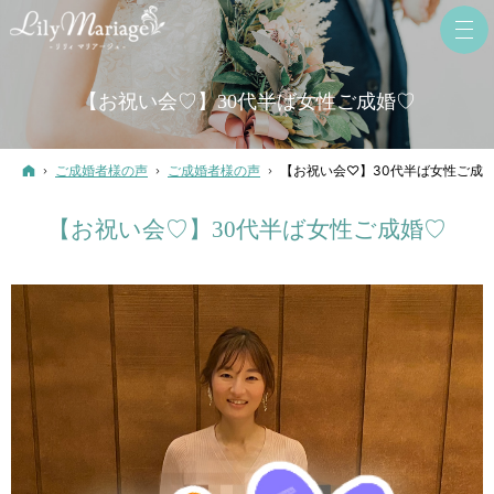
【お祝い会♡】30代半ば女性ご成婚♡
ホーム
ご成婚者様の声
ご成婚者様の声
【お祝い会♡】30代半ば女性ご成
【お祝い会♡】30代半ば女性ご成婚♡