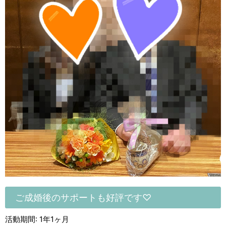
ご成婚後のサポートも好評です♡
活動期間: 1年1ヶ月