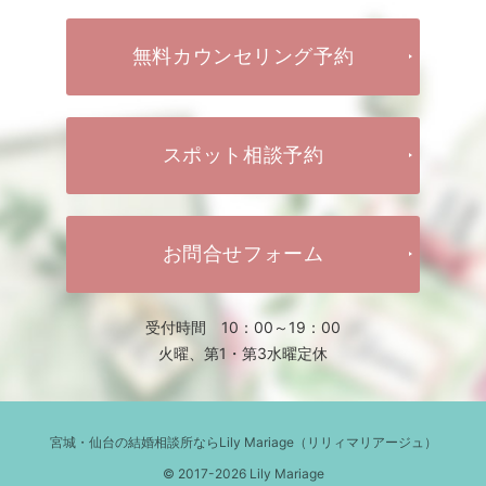
無料カウンセリング予約
スポット相談予約
お問合せフォーム
受付時間 10：00～19：00
火曜、第1・第3水曜定休
宮城・仙台の結婚相談所ならLily Mariage（リリィマリアージュ）
© 2017-2026 Lily Mariage