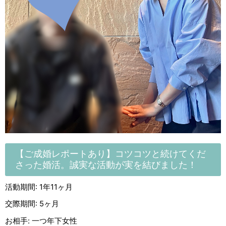
【ご成婚レポートあり】コツコツと続けてくだ
さった婚活。誠実な活動が実を結びました！
活動期間: 1年11ヶ月
交際期間: 5ヶ月
お相手: 一つ年下女性