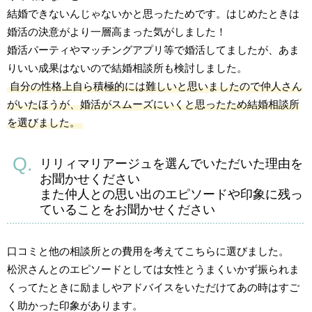
結婚できないんじゃないかと思ったためです。はじめたときは
婚活の決意がより一層高まった気がしました！
婚活パーティやマッチングアプリ等で婚活してましたが、あま
りいい成果はないので結婚相談所も検討しました。
自分の性格上自ら積極的には難しいと思いましたので仲人さん
がいたほうが、婚活がスムーズにいくと思ったため結婚相談所
を選びました。
リリィマリアージュを選んでいただいた理由を
お聞かせください
また仲人との思い出のエピソードや印象に残っ
ていることをお聞かせください
口コミと他の相談所との費用を考えてこちらに選びました。
松沢さんとのエピソードとしては女性とうまくいかず振られま
くってたときに励ましやアドバイスをいただけてあの時はすご
く助かった印象があります。