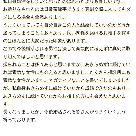
私自身婚活をしていて思ったのは思ったよりも難しいです。
お断りをされるのは日常茶飯事でうまく真剣交際に入ってもダ
メになる場合も全然あります。
うまくいっていても自分自身この人と結婚していいのかどうか
迷ってしまうことも多々あり、良い関係を築けるお相手を探す
のはほんとに大変だった印象があります。
なので今後婚活される男性は決して楽観的に考えずに真剣に取
り組んでほしいと思います。
振られることは多々あると思いますが、あきらめずに続けてい
れば素敵な女性にも会えると思いますし、たくさん相談所にも
素敵な女性がいます。ネガティブなことを書いてしまいました
が、私自身あきらめずに続けていたから成婚できたのもあり、
あきらめずに続けていたからお相手の方にも会えたと思いま
す。
長くなりましたが、今後婚活される皆さんがうまくいくよう
祈っております。