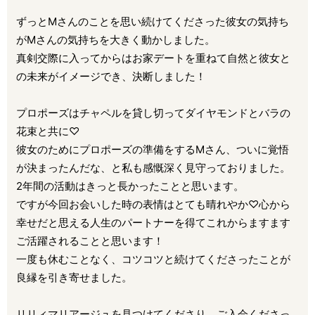
ずっとMさんのことを思い続けてくださった彼女の気持ち
がMさんの気持ちを大きく動かしました。
真剣交際に入ってからはお家デートを重ねて自然と彼女と
の未来がイメージでき、決断しました！
プロポーズはチャペルを貸し切ってダイヤモンドとバラの
花束と共に♡
彼女のためにプロポーズの準備をするMさん、ついに覚悟
が決まったんだな、と私も感慨深く見守っておりました。
2年間の活動はきっと長かったことと思います。
ですが今回お会いした時の表情はとても晴れやか♡心から
幸せだと思える人生のパートナーを得てこれからますます
ご活躍されることと思います！
一度も休むことなく、コツコツと続けてくださったことが
良縁を引き寄せました。
リリィマリアージュを見つけてくださり、ご入会くださっ