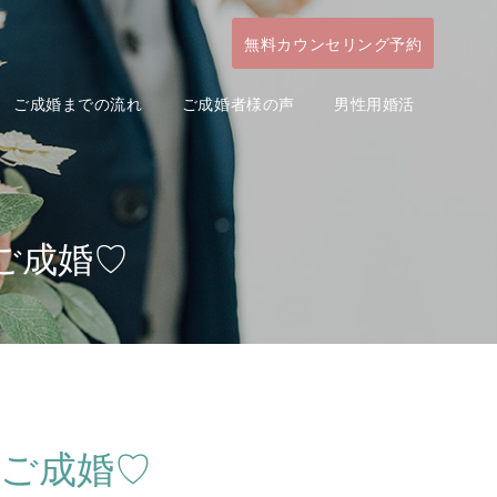
無料カウンセリング予約
ご成婚までの流れ
ご成婚者様の声
男性用婚活
ご成婚♡
性ご成婚♡