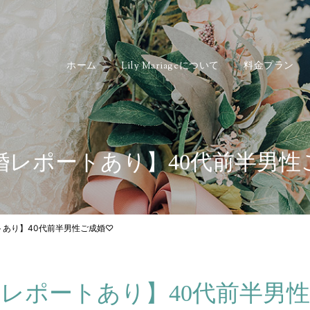
ホーム
Lily Mariageについて
料金プラン
婚レポートあり】40代前半男性
トあり】40代前半男性ご成婚♡
レポートあり】40代前半男