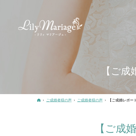
【ご成
ホーム
ご成婚者様の声
ご成婚者様の声
【ご成婚レポー
【ご成婚