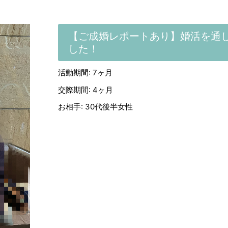
【ご成婚レポートあり】婚活を通
した！
活動期間: 7ヶ月
交際期間: 4ヶ月
お相手: 30代後半女性