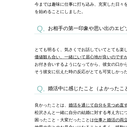
今までは趣味に仕事に打ち込み、充実した日々
を始めることにしました。
お相手の第一印象や思い出のエピ
とても明るく、気さくでお話していてとても楽
価値観も合い、一緒にいて居心地が良いのです
お付き合いするようになってから、彼女の口か
そう彼女に伝えた時の反応がとても可笑しかっ
婚活中に感じたこと（よかったこ
良かったことは、
婚活を通じて自分を見つめ直
松沢さんと一緒に自分の結婚に対する考え方に
困ったこと・大変だったことは
仕事と婚活の両