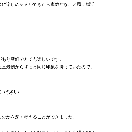
共に楽しめる人ができたら素敵だな、と思い婚活
があり新鮮でとても楽しい
です。
正直最初からずっと同じ印象を持っていたので、
ください
なのかを深く考えることができました。