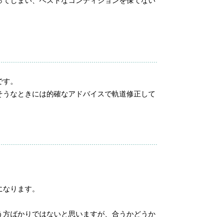
ってしまい、ベストなコンディションを保てない
です。
そうなときには的確なアドバイスで軌道修正して
になります。
う方ばかりではないと思いますが、合うかどうか