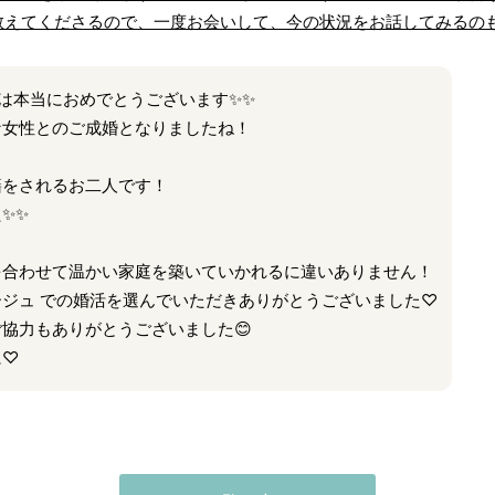
教えてくださるので、一度お会いして、今の状況をお話してみるの
は本当におめでとうございます✨✨
な女性とのご成婚となりましたね！
籍をされるお二人です！
✨✨
を合わせて温かい家庭を築いていかれるに違いありません！
ジュ での婚活を選んでいただきありがとうございました♡
協力もありがとうございました😊
に♡