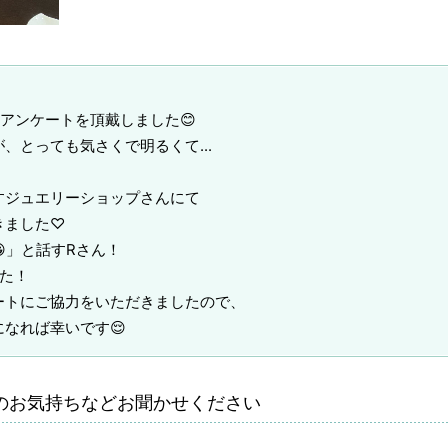
アンケートを頂戴しました😊
、とっても気さくで明るくて...
すジュエリーショップさんにて
きました♡
」と話すRさん！
た！
ートにご協力をいただきましたので、
なれば幸いです😌
のお気持ちなどお聞かせください