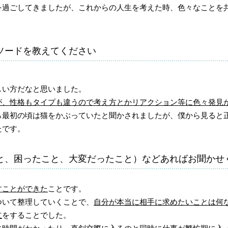
を過ごしてきましたが、これからの人生を考えた時、色々なことを
ソードを教えてください
しい方だなと思いました。
が、性格もタイプも違うので考え方とかリアクション等に色々発見
ら最初の頃は猫をかぶっていたと聞かされましたが、僕から見ると
たです。
と、困ったこと、大変だったこと）などあればお聞かせ
すことができた
ことです。
ついて整理していくことで、
自分が本当に相手に求めたいことは何
立
をすることでした。