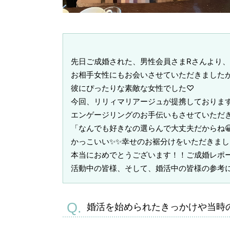
先日ご成婚された、男性会員さまRさんより、
お相手女性にもお会いさせていただきましたが
彼にぴったりな素敵な女性でした♡
今回、リリィマリアージュが提携しておりま
エンゲージリングのお手伝いもさせていただ
「なんでも好きなの選らんで大丈夫だからね
かっこいい✨✨幸せのお裾分けをいただきまし
本当におめでとうございます！！ご成婚レポ
活動中の皆様、そして、婚活中の皆様の参考に
婚活を始められたきっかけや当時