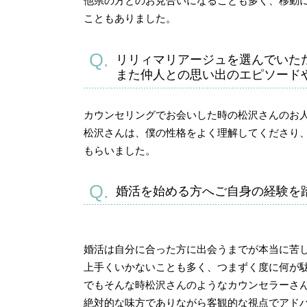
他県の方とのお見合いになることも多く、移動
こともありました。
リリィマリアージュを選んでいた
また仲人との思い出のエピソード
カウンセリングでお会いした時の松沢さんのお
松沢さんは、僕の性格をよく理解してくださり
もらいました。
婚活を始める方へご自身の経験を
婚活は自分に合った方に出会うまでが本当に苦
上手くいかないことも多く、つまずく度に何が
でもそんな時松沢さんのようなカウンセラーさ
絶対的な味方でありながら客観的な視点でアド