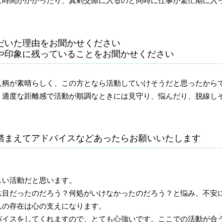
に時間がかかったり、真剣交際に入るのと同時に仕事が繁忙期に入
だいた理由をお聞かせください
や印象に残っていることをお聞かせください
人柄が素晴らしく、この方となら活動していけそうだと思ったから
、適度な距離感で活動が順調なときには見守り、悩んだり、脱線し
踏まえてアドバイスなどあったらお願いいたします
しい活動だと思います。
駄目だったのだろう？何処がいけなかったのだろう？と悩み、不安
んの存在は心の支えになります。
バイスをしてくれますので、とても心強いです。ここでの活動が合