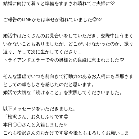
結婚に向けて着々と準備をすまされ晴れてご夫婦に♡
ご報告のLINEからは幸せが溢れていました😊♡
婚活中はたくさんのお見合いをしていただき、交際中はうまく
いかないこともありましたが、どこがいけなかったのか、振り
返り、そして次に生かしてくださり...
トライアンドエラーで今の奥様との良縁に恵まれました♡
そんな謙虚でいつも前向きで行動力のあるお人柄にも旦那さま
としての頼もしさを感じたのだと思います。
婚活で大切な「続けること」を実践してくださいました。
以下メッセージをいただきました。
「松沢さん、お久しぶりです😊
本日〇〇さんと入籍しました✨
これも松沢さんのおかげです😀今後ともよろしくお願いしま