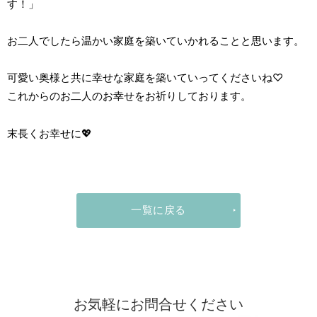
す！」
お二人でしたら温かい家庭を築いていかれることと思います。
可愛い奥様と共に幸せな家庭を築いていってくださいね♡
これからのお二人のお幸せをお祈りしております。
末長くお幸せに💖
一覧に戻る
お気軽にお問合せください