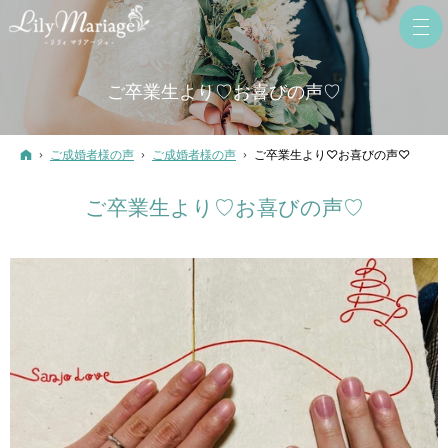
ご卒業生より♡お喜びの声♡
ホーム
ご成婚者様の声
ご成婚者様の声
ご卒業生より♡お喜びの声♡
ご卒業生より♡お喜びの声♡