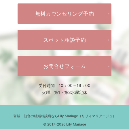
無料カウンセリング予約
スポット相談予約
お問合せフォーム
受付時間 10：00～19：00
火曜、第1・第3水曜定休
宮城・仙台の結婚相談所ならLily Mariage（リリィマリアージュ）
© 2017-2026 Lily Mariage