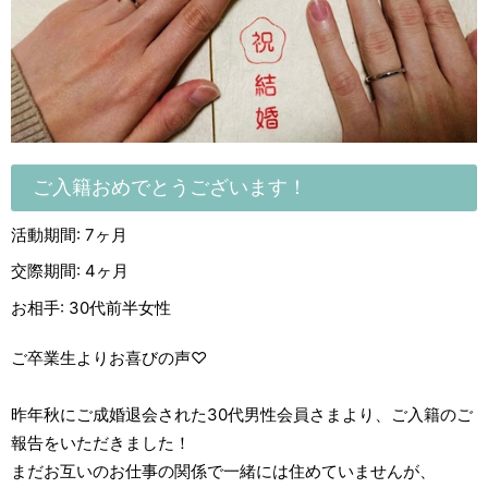
ご入籍おめでとうございます！
活動期間: 7ヶ月
交際期間: 4ヶ月
お相手: 30代前半女性
ご卒業生よりお喜びの声♡
昨年秋にご成婚退会された30代男性会員さまより、ご入籍のご
報告をいただきました！
まだお互いのお仕事の関係で一緒には住めていませんが、