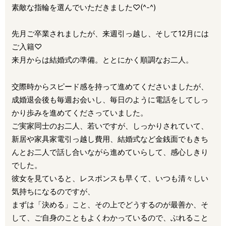
素敵な指輪を選んでいただきました♡(^-^)
先月ご卒業されましたが、来週引っ越し、そして12月には
ご入籍♡
来月からは結婚式の準備。ととにかく順調なお二人。
交際時からスピード感を持って進めてくださいましたが、
成婚退会後も毎週お会いし、毎日のように電話をしてしっ
かり歩みを進めてくださっていました。
ご実家同士のお二人、若いですが、しっかりされていて、
新居や家具家電引っ越し費用、結婚式など金銭面でもきち
んとお二人で話し合いながら進めていらして、感心しきり
でした。
彼女を見ていると、レスポンスも早くて、いつも清々しい
気持ちになるのですが、
まずは「決める」こと、その上でどうするのが最善か、そ
して、ご自身のこともよくわかっているので、ぶれること