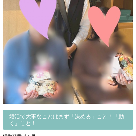
婚活で大事なことはまず「決める」こと！「動
く」こと！