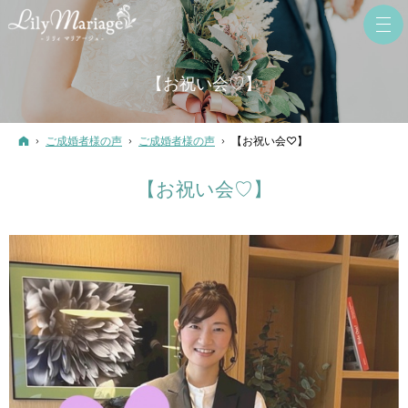
【お祝い会♡】
ホーム
ご成婚者様の声
ご成婚者様の声
【お祝い会♡】
【お祝い会♡】