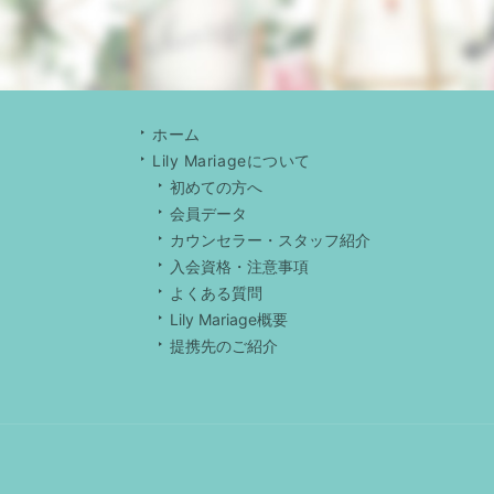
ホーム
Lily Mariageについて
初めての方へ
会員データ
カウンセラー・スタッフ紹介
入会資格・注意事項
よくある質問
Lily Mariage概要
提携先のご紹介