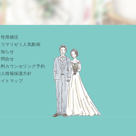
男性用婚活
リリマリゼミ人気動画
お知らせ
お問合せ
無料カウンセリング予約
個人情報保護方針
サイトマップ