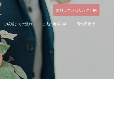
無料カウンセリング予約
ご成婚までの流れ
ご成婚者様の声
男性用婚活