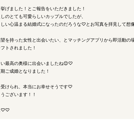
を挙げました！とご報告をいただきました！
良しのとても可愛らしいカップルでしたが、
しい心温まる結婚式になったのだろうな♡とお写真を拝見して想像
願望を持った女性と出会いたい、とマッチングアプリから即活動の
シフトされました！
い最高の奥様に出会いましたね😌♡
短期ご成婚となりました！
を受けられ、本当にお幸せそうです♡
とうございます！！
に♡♡