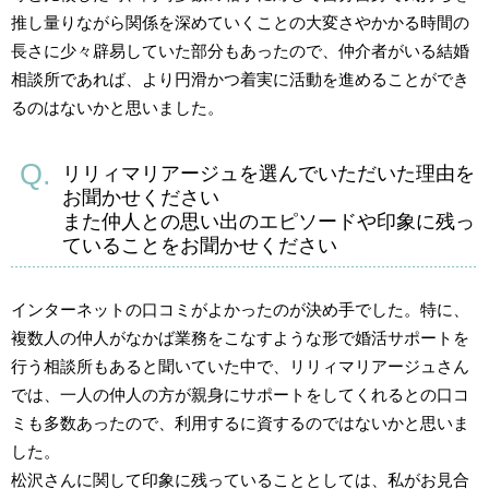
推し量りながら関係を深めていくことの大変さやかかる時間の
長さに少々辟易していた部分もあったので、仲介者がいる結婚
相談所であれば、より円滑かつ着実に活動を進めることができ
るのはないかと思いました。
リリィマリアージュを選んでいただいた理由を
お聞かせください
また仲人との思い出のエピソードや印象に残っ
ていることをお聞かせください
インターネットの口コミがよかったのが決め手でした。特に、
複数人の仲人がなかば業務をこなすような形で婚活サポートを
行う相談所もあると聞いていた中で、リリィマリアージュさん
では、一人の仲人の方が親身にサポートをしてくれるとの口コ
ミも多数あったので、利用するに資するのではないかと思いま
した。
松沢さんに関して印象に残っていることとしては、私がお見合