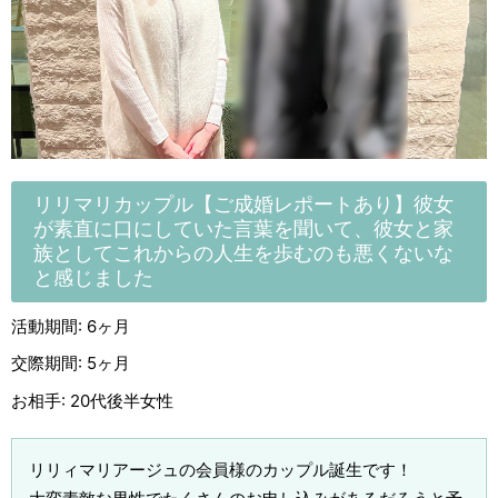
リリマリカップル【ご成婚レポートあり】彼女
が素直に口にしていた言葉を聞いて、彼女と家
族としてこれからの人生を歩むのも悪くないな
と感じました
活動期間: 6ヶ月
交際期間: 5ヶ月
お相手: 20代後半女性
リリィマリアージュの会員様のカップル誕生です！