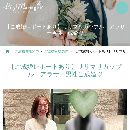
【ご成婚レポートあり】リリマリカップル アラサ
ー男性ご成婚♡
ホーム
ご成婚者様の声
ご成婚者様の声
【ご成婚レポートあり】リリマリカ
【ご成婚レポートあり】リリマリカップ
ル アラサー男性ご成婚♡