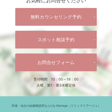
お気軽にお問合せください
無料カウンセリング予約
スポット相談予約
お問合せフォーム
受付時間 10：00～19：00
火曜、第1・第3水曜定休
宮城・仙台の結婚相談所ならLily Mariage（リリィマリアージュ）