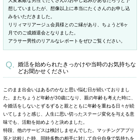
大変素敵な男性でたくさんのお申し込みがあるだろうと予
想していましたが、想像以上に本当にたくさんのお申し込
みをいただきました。
リリィマリアージュ会員様とのご縁があり、ちょうど6ヶ
月でのご成婚退会となりました。
アラサー男性のリアルなレポートをぜひご覧ください。
婚活を始められたきっかけや当時のお気持ちな
どお聞かせください
このまま出会いはあるのかなと思い悩む日が続いておりまし
た。またちょうど年齢が30歳になり、親の年齢も考えた時に、
今婚活をしないとずるずると親とともに年齢を重ねる日々が続
いてしまうと感じ、人生に思い切ったステージ変化を与える意
味でも、活動を始めようと決めました。
特段、他のサービスは検討しませんでした。マッチングアプリ
等と比較した時、同時多数の相手に対して自分自身で気持ちを