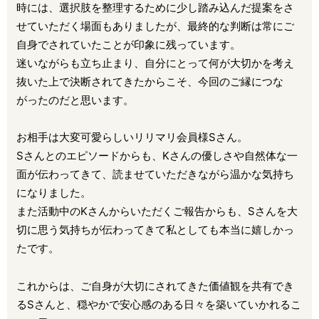
時には、選択肢を整理するために少し踏み込んだ提案をさ
せていただく場面もありましたが、最終的な判断は常にご
自身でされていたことが印象に残っています。
迷いながらも立ち止まり、自分にとって何が大切かを考え
抜いた上で決断されてきたからこそ、今回のご縁につな
がったのだと思います。
お相手は大変可愛らしいリリマリ会員様Sさん。
Sさんとのエピソードからも、Kさんの優しさや自然体な一
面が伝わってきて、読ませていただきながら温かな気持ち
になりました。
また活動中のKさんからいただくご報告からも、Sさんを大
切に思う気持ちが伝わってきて私としても本当に嬉しかっ
たです。
これからは、ご自身が大切にされてきた価値観を共有でき
るSさんと、穏やかで安心感のある日々を築いていかれるこ