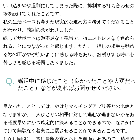
い申込をやや過剰にしてしまった際に、抑制する打ち合わせの
場を設けてくれたことです。
私の生活ペースも考えた現実的な進め方を考えてくださること
がわかり、感謝の念がわきました。
総じてサポートは過不足なく穏当で、特にストレスなく進めら
れることにつながったと感じます。ただ、一押しの相手を勧め
る際の圧がやや強いように感じる時もあり、お断りする時に心
苦しさを感じる場面もありました。
婚活中に感じたこと（良かったことや大変だっ
たこと）などがあればお聞かせください。
良かったこととしては、やはりマッチングアプリ等との比較と
なりますが、一人ひとりの相手に対して進むか進まないかをあ
る程度早めにかつ確定的に決めることができるので、なにかに
つけて無駄なく着実に進展させることができるところです。
しかし同時に、常に決断を求められる側面もあるので、精神的