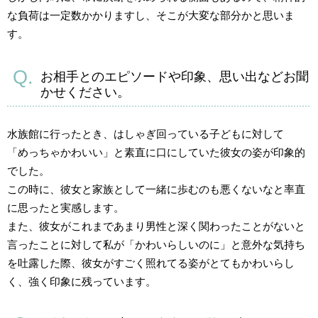
な負荷は一定数かかりますし、そこが大変な部分かと思いま
す。
お相手とのエピソードや印象、思い出などお聞
かせください。
水族館に行ったとき、はしゃぎ回っている子どもに対して
「めっちゃかわいい」と素直に口にしていた彼女の姿が印象的
でした。
この時に、彼女と家族として一緒に歩むのも悪くないなと率直
に思ったと実感します。
また、彼女がこれまであまり男性と深く関わったことがないと
言ったことに対して私が「かわいらしいのに」と意外な気持ち
を吐露した際、彼女がすごく照れてる姿がとてもかわいらし
く、強く印象に残っています。