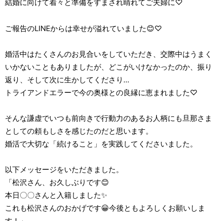
結婚に向けて着々と準備をすまされ晴れてご夫婦に♡
ご報告のLINEからは幸せが溢れていました😊♡
婚活中はたくさんのお見合いをしていただき、交際中はうまく
いかないこともありましたが、どこがいけなかったのか、振り
返り、そして次に生かしてくださり...
トライアンドエラーで今の奥様との良縁に恵まれました♡
そんな謙虚でいつも前向きで行動力のあるお人柄にも旦那さま
としての頼もしさを感じたのだと思います。
婚活で大切な「続けること」を実践してくださいました。
以下メッセージをいただきました。
「松沢さん、お久しぶりです😊
本日〇〇さんと入籍しました✨
これも松沢さんのおかげです😀今後ともよろしくお願いしま
す！」