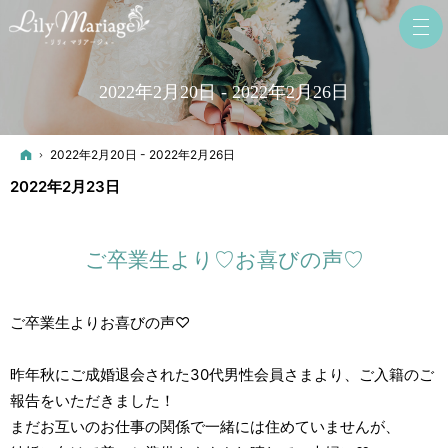
2022年2月20日 - 2022年2月26日
ホーム
2022年2月20日 - 2022年2月26日
2022年2月23日
ご卒業生より♡お喜びの声♡
ご卒業生よりお喜びの声♡
昨年秋にご成婚退会された30代男性会員さまより、ご入籍のご
報告をいただきました！
まだお互いのお仕事の関係で一緒には住めていませんが、