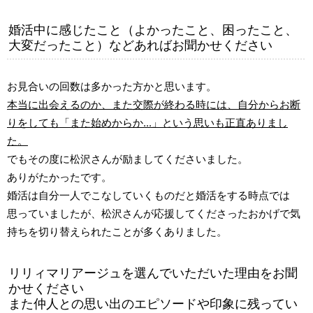
婚活中に感じたこと（よかったこと、困ったこと、
大変だったこと）などあればお聞かせください
お見合いの回数は多かった方かと思います。
本当に出会えるのか、また交際が終わる時には、自分からお断
りをしても「また始めからか...」という思いも正直ありまし
た。
でもその度に松沢さんが励ましてくださいました。
ありがたかったです。
婚活は自分一人でこなしていくものだと婚活をする時点では
思っていましたが、松沢さんが応援してくださったおかげで気
持ちを切り替えられたことが多くありました。
リリィマリアージュを選んでいただいた理由をお聞
かせください
また仲人との思い出のエピソードや印象に残ってい