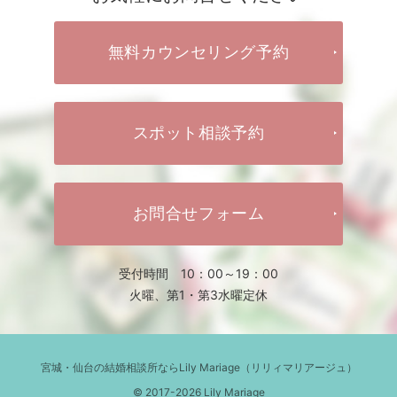
無料カウンセリング予約
スポット相談予約
お問合せフォーム
受付時間 10：00～19：00
火曜、第1・第3水曜定休
宮城・仙台の結婚相談所ならLily Mariage（リリィマリアージュ）
© 2017-2026 Lily Mariage