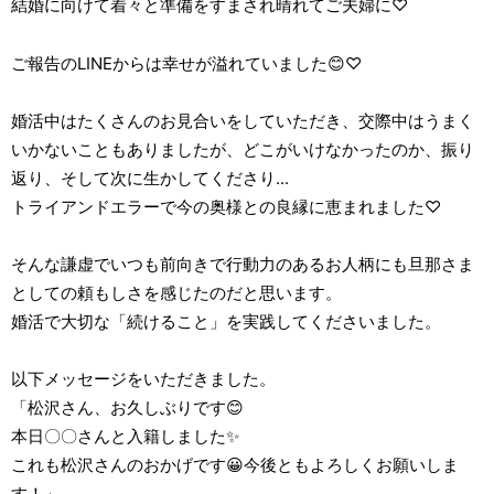
結婚に向けて着々と準備をすまされ晴れてご夫婦に♡
ご報告のLINEからは幸せが溢れていました😊♡
婚活中はたくさんのお見合いをしていただき、交際中はうまく
いかないこともありましたが、どこがいけなかったのか、振り
返り、そして次に生かしてくださり...
トライアンドエラーで今の奥様との良縁に恵まれました♡
そんな謙虚でいつも前向きで行動力のあるお人柄にも旦那さま
としての頼もしさを感じたのだと思います。
婚活で大切な「続けること」を実践してくださいました。
以下メッセージをいただきました。
「松沢さん、お久しぶりです😊
本日〇〇さんと入籍しました✨
これも松沢さんのおかげです😀今後ともよろしくお願いしま
す！」