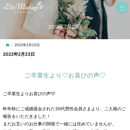
2022年2月23日
ホーム
2022年2月23日
2022年2月23日
ご卒業生より♡お喜びの声♡
ご卒業生よりお喜びの声♡
昨年秋にご成婚退会された30代男性会員さまより、ご入籍のご
報告をいただきました！
まだお互いのお仕事の関係で一緒には住めていませんが、