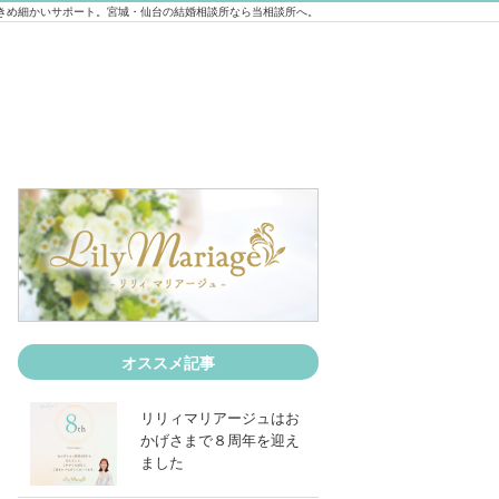
きめ細かいサポート。宮城・仙台の結婚相談所なら当相談所へ。
オススメ記事
リリィマリアージュはお
かげさまで８周年を迎え
ました