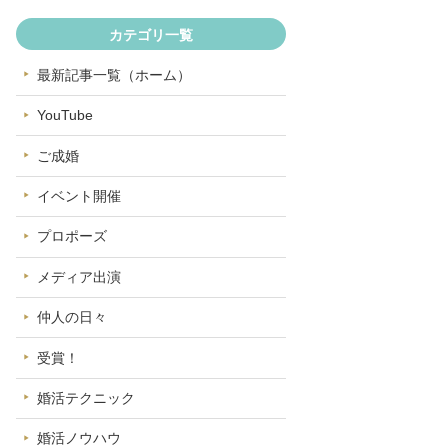
カテゴリ一覧
最新記事一覧（ホーム）
YouTube
ご成婚
イベント開催
プロポーズ
メディア出演
仲人の日々
受賞！
婚活テクニック
婚活ノウハウ