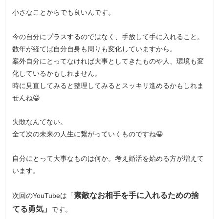
小さなことからでも良いんです。
今の自分にプラスするのではなく、手放して手に入れること。
数年が経てば自分自身も周りも変化していますから。
案外自分にとってなければ大事としてきたものや人、環境も変
化しているかもしれません。
時に見直してみると整理してみるとスッキリ進めるかもしれま
せんね😀
失敗なんてない。
全て次の未来の人生に繋がっていくものですね😀
自分にとって大事なものは何か。考え婚活を始める方が増えて
います。
素敵なお相手を手に入れるための捨
次回のYouTubeは「
てる勇気」
です。