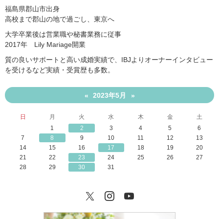
福島県郡山市出身
高校まで郡山の地で過ごし、東京へ
大学卒業後は営業職や秘書業務に従事
2017年 Lily Mariage開業
質の良いサポートと高い成婚実績で、IBJよりオーナーインタビュー
を受けるなど実績・受賞歴も多数。
2023年5月
«
»
日
月
火
水
木
金
土
1
2
3
4
5
6
7
8
9
10
11
12
13
14
15
16
17
18
19
20
21
22
23
24
25
26
27
28
29
30
31
Twitter
Instagram
YouTube