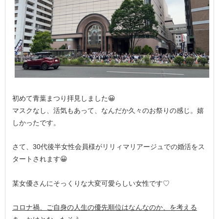
初めて青葉まつり拝見しました😀
マスクなし、活気もあって、なんだか久々のお祭りの感じ。嬉
しかったです。
さて、30代後半女性会員様がリリィマリアージュでの婚活をス
タートされます😀
某女優さんにそっくりな大変可愛らしい女性です♡
コロナ禍、ご自身の人生の優先順位はなんなのか、を考える