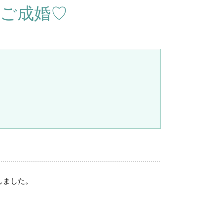
性ご成婚♡
しました。