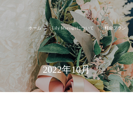
ホーム
Lily Mariageについて
料金プラン
2022年10月