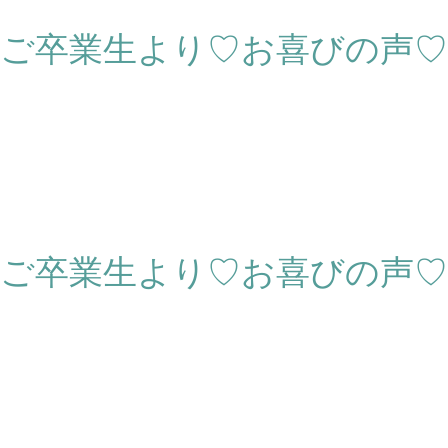
ご卒業生より♡お喜びの声♡
ご卒業生より♡お喜びの声♡