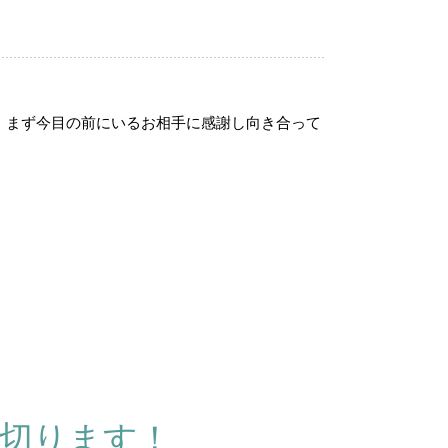
、まず今目の前にいるお相手に感謝し向き合って
婚レポートあり】20代後半女性ご成婚♡」
切ります！