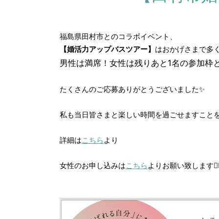
福島県田村市とのコラボイベント、
【婚活力アップバスツアー】
はおかげさまで多
男性は満席！女性は残りあと1名の参加枠
たくさんのご応募ありがとうございました✨
私も当日皆さまと楽しい時間を過ごせますことを
詳細は
こちら
より
女性のお申し込みは
こちら
よりお願い致します🙇‍♂