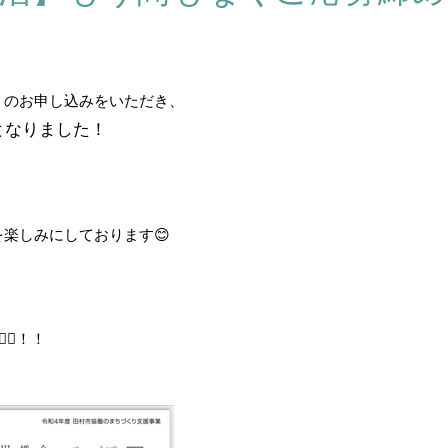
くのお申し込みをいただき、
となりました！
楽しみにしております😊
️‍♀！！