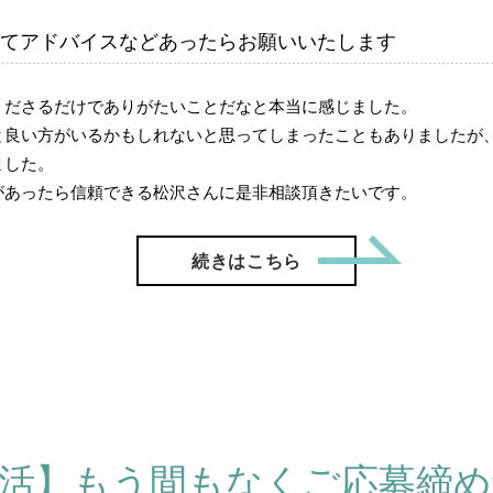
てアドバイスなどあったらお願いいたします
くださるだけでありがたいことだなと本当に感じました。
と良い方がいるかもしれないと思ってしまったこともありましたが
ました。
があったら信頼できる松沢さんに是非相談頂きたいです。
「【ご成
続きはこちら
婚活】もう間もなくご応募締め