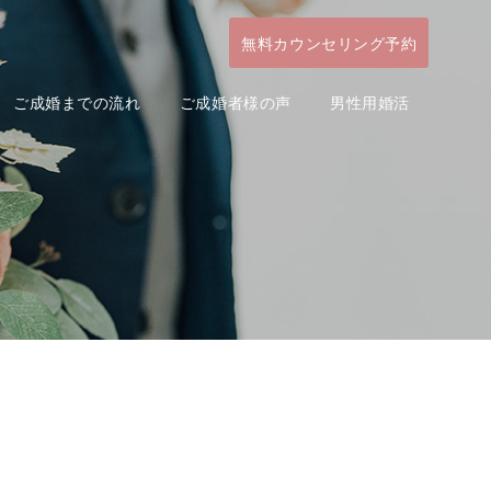
無料カウンセリング予約
ご成婚までの流れ
ご成婚者様の声
男性用婚活